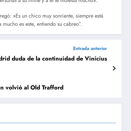
ersonas a su límite y a él le molesta mucho».
regó: »Es un chico muy sonriente, siempre está
 mucho es este, entiendo su cabreo”.
Entrada anterior
drid duda de la continuidad de Vinícius
 volvió al Old Trafford