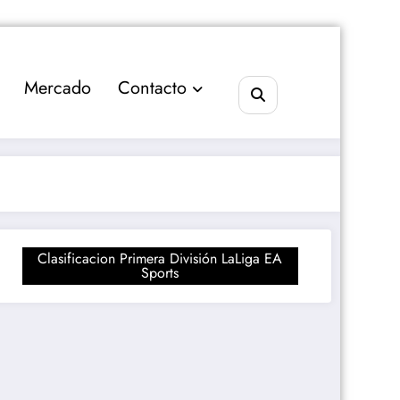
Mercado
Contacto
Clasificacion Primera División LaLiga EA
Sports