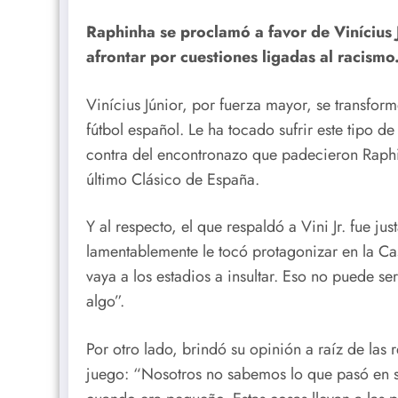
Raphinha se proclamó a favor de Vinícius J
afrontar por cuestiones ligadas al racismo
Vinícius Júnior, por fuerza mayor, se transform
fútbol español. Le ha tocado sufrir este tipo d
contra del encontronazo que padecieron Raphi
último Clásico de España.
Y al respecto, el que respaldó a Vini Jr. fue j
lamentablemente le tocó protagonizar en la C
vaya a los estadios a insultar. Eso no puede 
algo”.
Por otro lado, brindó su opinión a raíz de las
juego: “Nosotros no sabemos lo que pasó en 