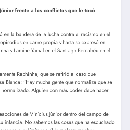
únior frente a los conflictos que le tocó
.
ó en la bandera de la lucha contra el racismo en el
e episodios en carne propia y hasta se expresó en
nha y Lamine Yamal en el Santiago Bernabéu en el
ustamente Raphinha, que se refirió al caso que
asa Blanca: “Hay mucha gente que normaliza que se
ser normalizado. Alguien con más poder debe hacer
 reacciones de Vinícius Júnior dentro del campo de
su infancia. No sabemos las cosas que ha escuchado