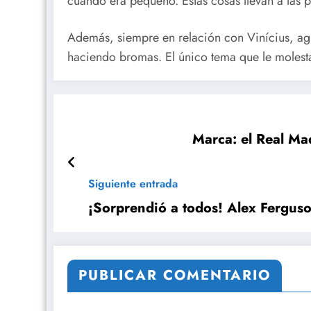
cuando era pequeño. Estas cosas llevan a las p
Además, siempre en relación con Vinícius, ag
haciendo bromas. El único tema que le molesta
Marca: el Real Ma
Siguiente entrada
¡Sorprendió a todos! Alex Ferguson
PUBLICAR COMENTARIO