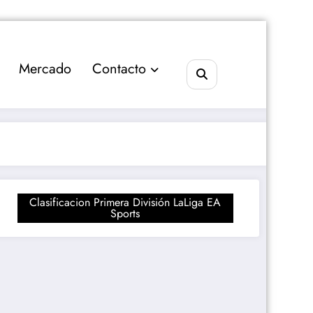
Mercado
Contacto
Clasificacion Primera División LaLiga EA
Sports