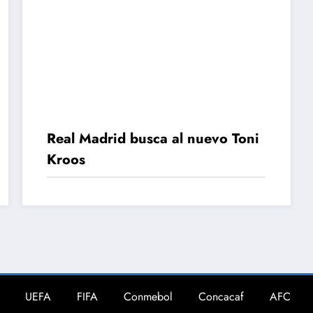
Real Madrid busca al nuevo Toni
Kroos
UEFA
FIFA
Conmebol
Concacaf
AFC