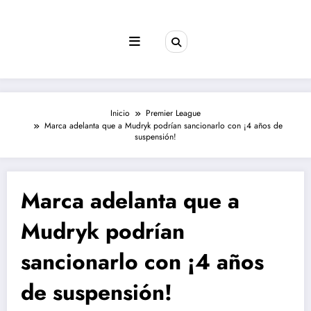
Saltar
al
contenido
Inicio
Premier League
Marca adelanta que a Mudryk podrían sancionarlo con ¡4 años de
suspensión!
Marca adelanta que a
Mudryk podrían
sancionarlo con ¡4 años
de suspensión!