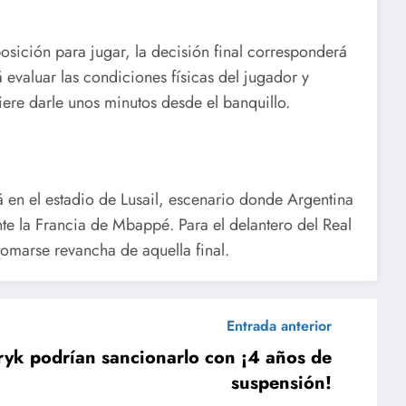
sición para jugar, la decisión final corresponderá
á evaluar las condiciones físicas del jugador y
efiere darle unos minutos desde el banquillo.
rá en el estadio de Lusail, escenario donde Argentina
 la Francia de Mbappé. Para el delantero del Real
omarse revancha de aquella final.
Entrada anterior
yk podrían sancionarlo con ¡4 años de
suspensión!