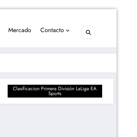
Mercado
Contacto
Clasificacion Primera División LaLiga EA
Sports