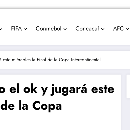
FIFA
Conmebol
Concacaf
AFC
 este miércoles la Final de la Copa Intercontinental
 el ok y jugará este
 de la Copa