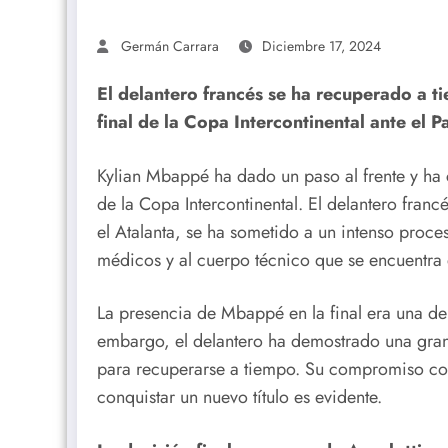
Germán Carrara
Diciembre 17, 2024
El delantero francés se ha recuperado a ti
final de la Copa Intercontinental ante el P
Kylian Mbappé ha dado un paso al frente y ha c
de la Copa Intercontinental. El delantero franc
el Atalanta, se ha sometido a un intenso proce
médicos y al cuerpo técnico que se encuentra 
La presencia de Mbappé en la final era una de
embargo, el delantero ha demostrado una gra
para recuperarse a tiempo. Su compromiso con
conquistar un nuevo título es evidente.