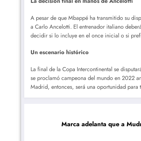
La decisión final en manos de Ancelotti
A pesar de que Mbappé ha transmitido su dispo
a Carlo Ancelotti. El entrenador italiano deber
decidir si lo incluye en el once inicial o si pr
Un escenario histórico
La final de la Copa Intercontinental se disputa
se proclamó campeona del mundo en 2022 ante
Madrid, entonces, será una oportunidad para t
Marca adelanta que a Mudr