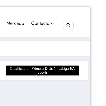
Mercado
Contacto
Clasificacion Primera División LaLiga EA
Sports