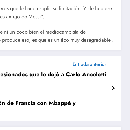
s que le hacen suplir su limitación. Yo le hubiese
res amigo de Messi”.
cae ni un poco bien el mediocampista del
 produce eso, es que es un tipo muy desagradable”.
Entrada anterior
lesionados que le dejó a Carlo Ancelotti
ción de Francia con Mbappé y