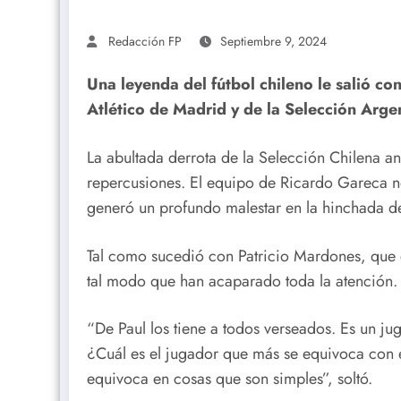
Redacción FP
Septiembre 9, 2024
Una leyenda del fútbol chileno le salió c
Atlético de Madrid y de la Selección Arge
La abultada derrota de la Selección Chilena 
repercusiones. El equipo de Ricardo Gareca no
generó un profundo malestar en la hinchada de
Tal como sucedió con Patricio Mardones, que 
tal modo que han acaparado toda la atención.
“De Paul los tiene a todos verseados. Es un ju
¿Cuál es el jugador que más se equivoca con 
equivoca en cosas que son simples”, soltó.