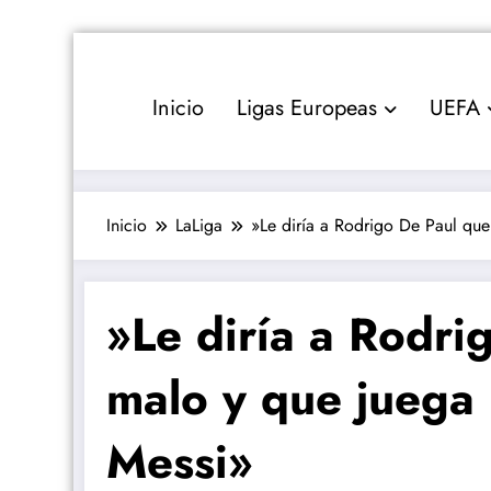
Saltar
al
contenido
Inicio
Ligas Europeas
UEFA
Inicio
LaLiga
»Le diría a Rodrigo De Paul qu
»Le diría a Rodri
malo y que juega
Messi»