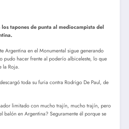
on los tapones de punta al mediocampista del
ntina.
ante Argentina en el Monumental sigue generando
 pudo hacer frente al poderío albiceleste, lo que
 la Roja.
descargó toda su furia contra Rodrigo De Paul, de
gador limitado con mucho trajín, mucho trajín, pero
el balón en Argentina? Seguramente él porque se