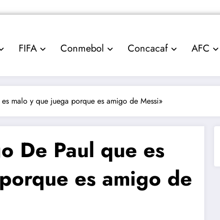
FIFA
Conmebol
Concacaf
AFC
e es malo y que juega porque es amigo de Messi»
go De Paul que es
 porque es amigo de