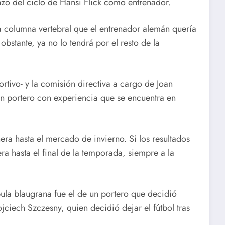
nzo del ciclo de Hansi Flick como entrenador.
a columna vertebral que el entrenador alemán quería
 obstante, ya no lo tendrá por el resto de la
rtivo- y la comisión directiva a cargo de Joan
n portero con experiencia que se encuentra en
era hasta el mercado de invierno. Si los resultados
ra hasta el final de la temporada, siempre a la
pula blaugrana fue el de un portero que decidió
jciech Szczesny, quien decidió dejar el fútbol tras