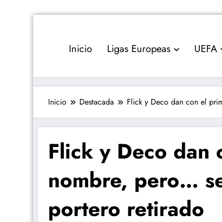
Saltar
al
contenido
Inicio
Ligas Europeas
UEFA
Inicio
Destacada
Flick y Deco dan con el pri
Flick y Deco dan 
nombre, pero… se
portero retirado