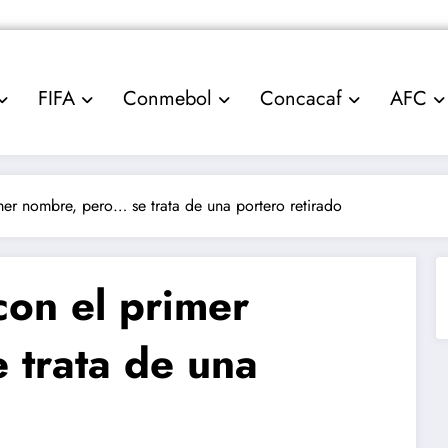
FIFA
Conmebol
Concacaf
AFC
mer nombre, pero… se trata de una portero retirado
con el primer
 trata de una