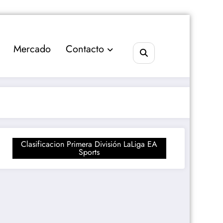
Mercado
Contacto
Clasificacion Primera División LaLiga EA
Sports