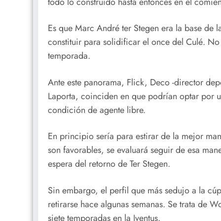
todo lo construido hasta entonces en el comie
Es que Marc André ter Stegen era la base de l
constituir para solidificar el once del Culé. No
temporada.
Ante este panorama, Flick, Deco -director depo
Laporta, coinciden en que podrían optar por u
condición de agente libre.
En principio sería para estirar de la mejor man
son favorables, se evaluará seguir de esa mane
espera del retorno de Ter Stegen.
Sin embargo, el perfil que más sedujo a la cú
retirarse hace algunas semanas. Se trata de Wo
siete temporadas en la Jventus.