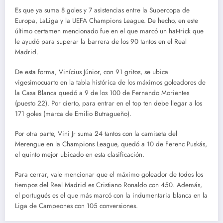
Es que ya suma 8 goles y 7 asistencias entre la Supercopa de
Europa, LaLiga y la UEFA Champions League. De hecho, en este
último certamen mencionado fue en el que marcó un hat-trick que
le ayudó para superar la barrera de los 90 tantos en el Real
Madrid.
De esta forma, Vinícius Júnior, con 91 gritos, se ubica
vigesimocuarto en la tabla histórica de los máximos goleadores de
la Casa Blanca quedó a 9 de los 100 de Fernando Morientes
(puesto 22). Por cierto, para entrar en el top ten debe llegar a los
171 goles (marca de Emilio Butragueño).
Por otra parte, Vini Jr suma 24 tantos con la camiseta del
Merengue en la Champions League, quedó a 10 de Ferenc Puskás,
el quinto mejor ubicado en esta clasificación.
Para cerrar, vale mencionar que el máximo goleador de todos los
tiempos del Real Madrid es Cristiano Ronaldo con 450. Además,
el portugués es el que más marcó con la indumentaria blanca en la
Liga de Campeones con 105 conversiones.