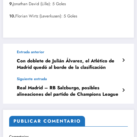
9.
Jonathan David (Lille): 5 Goles
10.
Florian Wirtz (Leverkusen): 5 Goles
Entrada anterior
Con doblete de Julián Álvarez, el Atlético de
Madrid quedó al borde de la clasificación
Siguiente entrada
Real Madrid – RB Salzburgo, posibles
alineaciones del partido de Champions League
PUBLICAR COMENTARIO
Comentarios