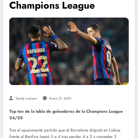
Champions League
Sandy Lizarazo
Enero 21, 2025
Top ten de la tabla de goleadores de la Champions League
24/25
Tras el apasionante partido que el Barcelona disputó en Lisboa
frente al Benfica (ganó 5 a 4 tras perder 4 a 2 y conceder 3