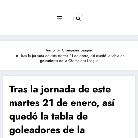
Saltar
al
contenido
Inicio
Champions League
Tras la jornada de este martes 21 de enero, así quedó la tabla de
goleadores de la Champions League
Tras la jornada de este
martes 21 de enero, así
quedó la tabla de
goleadores de la