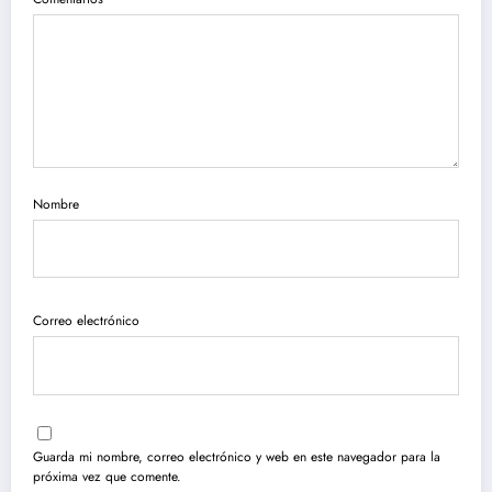
Nombre
Correo electrónico
Guarda mi nombre, correo electrónico y web en este navegador para la
próxima vez que comente.