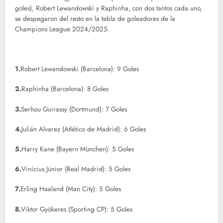
goles), Robert Lewandowski y Raphinha, con dos tantos cada uno,
se despegaron del resto en la tabla de goleadores de la
Champions League 2024/2025.
1.
Robert Lewandowski (Barcelona): 9 Goles
2.
Raphinha (Barcelona): 8 Goles
3.
Serhou Guirassy (Dortmund): 7 Goles
4.
Julián Alvarez (Atlético de Madrid): 6 Goles
5.
Harry Kane (Bayern München): 5 Goles
6.
Vinícius Júnior (Real Madrid): 5 Goles
7.
Erling Haaland (Man City): 5 Goles
8.
Viktor Gyökeres (Sporting CP): 5 Goles