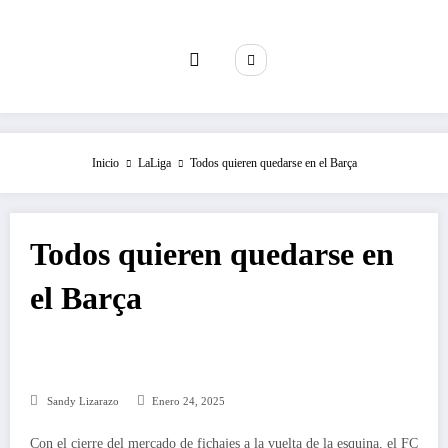
Saltar
al
contenido
Inicio
LaLiga
Todos quieren quedarse en el Barça
Todos quieren quedarse en
el Barça
Sandy Lizarazo
Enero 24, 2025
Con el cierre del mercado de fichajes a la vuelta de la esquina, el FC