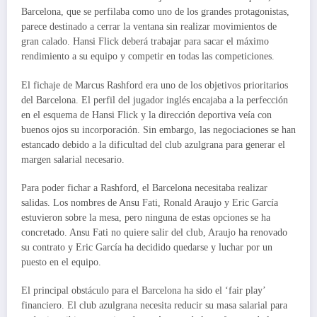
Barcelona, que se perfilaba como uno de los grandes protagonistas,
parece destinado a cerrar la ventana sin realizar movimientos de
gran calado. Hansi Flick deberá trabajar para sacar el máximo
rendimiento a su equipo y competir en todas las competiciones.
El fichaje de Marcus Rashford era uno de los objetivos prioritarios
del Barcelona. El perfil del jugador inglés encajaba a la perfección
en el esquema de Hansi Flick y la dirección deportiva veía con
buenos ojos su incorporación. Sin embargo, las negociaciones se han
estancado debido a la dificultad del club azulgrana para generar el
margen salarial necesario.
Para poder fichar a Rashford, el Barcelona necesitaba realizar
salidas. Los nombres de Ansu Fati, Ronald Araujo y Eric García
estuvieron sobre la mesa, pero ninguna de estas opciones se ha
concretado. Ansu Fati no quiere salir del club, Araujo ha renovado
su contrato y Eric García ha decidido quedarse y luchar por un
puesto en el equipo.
El principal obstáculo para el Barcelona ha sido el ‘fair play’
financiero. El club azulgrana necesita reducir su masa salarial para