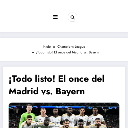
Saltar
al
contenido
Inicio
Champions League
¡Todo listo! El once del Madrid vs. Bayern
¡Todo listo! El once del
Madrid vs. Bayern