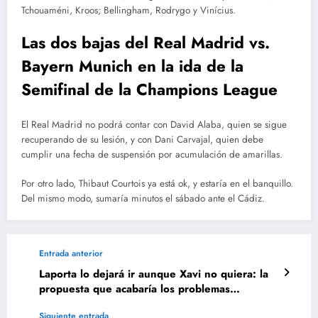
Tchouaméni, Kroos; Bellingham, Rodrygo y Vinícius.
Las dos bajas del Real Madrid vs.
Bayern Munich en la ida de la
Semifinal de la Champions League
El Real Madrid no podrá contar con David Alaba, quien se sigue
recuperando de su lesión, y con Dani Carvajal, quien debe
cumplir una fecha de suspensión por acumulación de amarillas.
Por otro lado, Thibaut Courtois ya está ok, y estaría en el banquillo.
Del mismo modo, sumaría minutos el sábado ante el Cádiz.
Entrada anterior
Laporta lo dejará ir aunque Xavi no quiera: la
propuesta que acabaría los problemas
financieros del Barça
Siguiente entrada