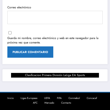
Correo electrónico
Guarda mi nombre, correo electrónico y web en este navegador para la
próxima vez que comente.
Clasificacion Primera División LaLiga EA Sports
Inicio
Ligas Europeas
UEFA
FIFA
Conmebol
Concacaf
AFC
Mercado
Contacto