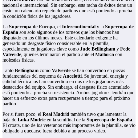
nacional e internacional. Sin embargo, esta racha de éxitos tiene un
coste: un calendario repleto de partidos que está poniendo a prueba
la condición física de los jugadores.
La
Supercopa de Europa
, el
Intercontinental
y la
Supercopa de
España
son solo algunos de los torneos que los blancos han
disputado en los últimos meses. Este calendario exigente ha
generado un desgaste físico considerable en la plantilla,
especialmente en jugadores clave como
Jude Bellingham
y
Fede
Valverde
, quienes terminaron el partido ante el
Mallorca
con
molestias físicas.
Tanto
Bellingham
como
Valverde
se han convertido en piezas
fundamentales del esquema de
Ancelotti
. Su juventud, energía y
calidad técnica los han convertido en dos de los jugadores más
destacados del equipo. Sin embargo, el desgaste físico acumulado
está poniendo a prueba su resistencia. Ambos jugadores tendrán que
hacer un esfuerzo extra para recuperarse a tiempo para el próximo
partido.
Por si fuera poco, el
Real Madrid
también tuvo que lamentar la
baja de
Luka Modric
en la semifinal de la
Supercopa de España
.
El croata, uno de los veteranos más importantes de la plantilla, se vio
obligado a quedarse fuera debido a un proceso vírico.