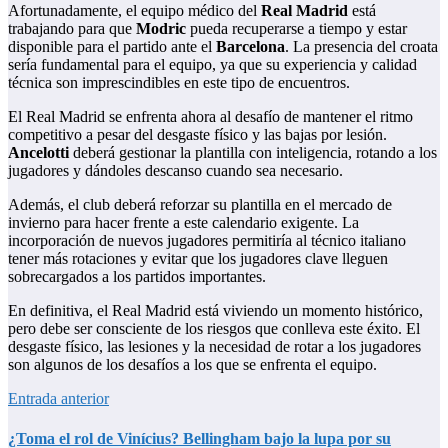
Afortunadamente, el equipo médico del
Real Madrid
está
trabajando para que
Modric
pueda recuperarse a tiempo y estar
disponible para el partido ante el
Barcelona
. La presencia del croata
sería fundamental para el equipo, ya que su experiencia y calidad
técnica son imprescindibles en este tipo de encuentros.
El Real Madrid se enfrenta ahora al desafío de mantener el ritmo
competitivo a pesar del desgaste físico y las bajas por lesión.
Ancelotti
deberá gestionar la plantilla con inteligencia, rotando a los
jugadores y dándoles descanso cuando sea necesario.
Además, el club deberá reforzar su plantilla en el mercado de
invierno para hacer frente a este calendario exigente. La
incorporación de nuevos jugadores permitiría al técnico italiano
tener más rotaciones y evitar que los jugadores clave lleguen
sobrecargados a los partidos importantes.
En definitiva, el Real Madrid está viviendo un momento histórico,
pero debe ser consciente de los riesgos que conlleva este éxito. El
desgaste físico, las lesiones y la necesidad de rotar a los jugadores
son algunos de los desafíos a los que se enfrenta el equipo.
Entrada anterior
¿Toma el rol de Vinícius? Bellingham bajo la lupa por su