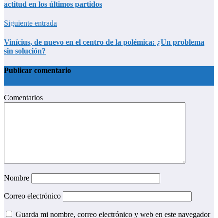
actitud en los últimos partidos
Siguiente entrada
Vinícius, de nuevo en el centro de la polémica: ¿Un problema
sin solución?
Publicar comentario
Comentarios
Nombre
Correo electrónico
Guarda mi nombre, correo electrónico y web en este navegador