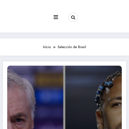
Saltar
al
contenido
Inicio
Selección de Brasil