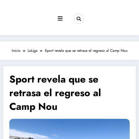
Saltar
al
contenido
Inicio
LaLiga
Sport revela que se retrasa el regreso al Camp Nou
Sport revela que se
retrasa el regreso al
Camp Nou