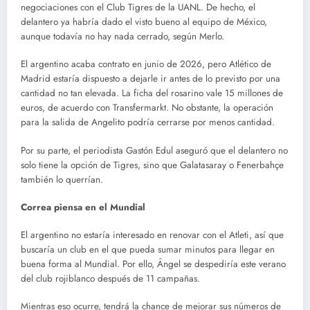
negociaciones con el Club Tigres de la UANL.
De hecho, el
delantero ya habría dado el visto bueno al equipo de México,
aunque todavía no hay nada cerrado, según Merlo.
El argentino acaba contrato en junio de 2026, pero Atlético de
Madrid estaría dispuesto a dejarle ir antes de lo previsto por una
cantidad no tan elevada.
La ficha del rosarino vale 15 millones de
euros, de acuerdo con Transfermarkt. No obstante, la operación
para la salida de Angelito podría cerrarse por menos cantidad.
Por su parte, el periodista Gastón Edul aseguró que el delantero no
solo tiene la opción de Tigres, sino que Galatasaray o Fenerbahçe
también lo querrían.
Correa piensa en el Mundial
El argentino no estaría interesado en renovar con el Atleti, así que
buscaría un club en el que pueda sumar minutos para llegar en
buena forma al Mundial. Por ello, Ángel se despediría este verano
del club rojiblanco después de 11 campañas.
Mientras eso ocurre, tendrá la chance de mejorar sus números de