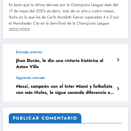
En tanto que la última derrota por la Champions League data del
17 de mayo del 2023 -es decir, más de un año y cuatro meses-,
fecha en la que los de Carlo Ancelotti fueron superados 4 a 0 por
el Manchester City en la Semifinal de la Champions League
2022/2023.
Entrada anterior
Jhon Durán, le dio una victoria histórica al
Aston Villa
Siguiente entrada
Messi, campeón con el Inter Miami y futbolista
con más títulos, le sigue sacando diferencia a
CR7
PUBLICAR COMENTARIO