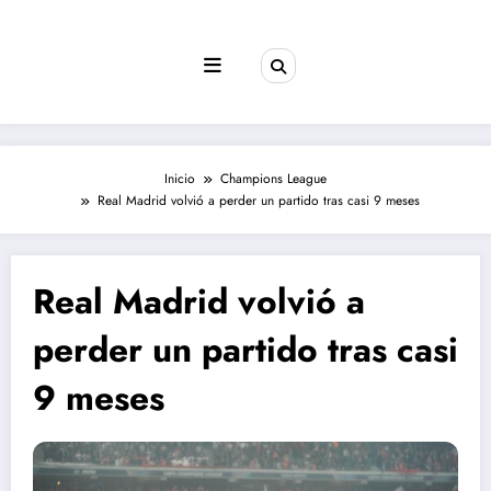
Saltar
al
contenido
Inicio
Champions League
Real Madrid volvió a perder un partido tras casi 9 meses
Real Madrid volvió a
perder un partido tras casi
9 meses