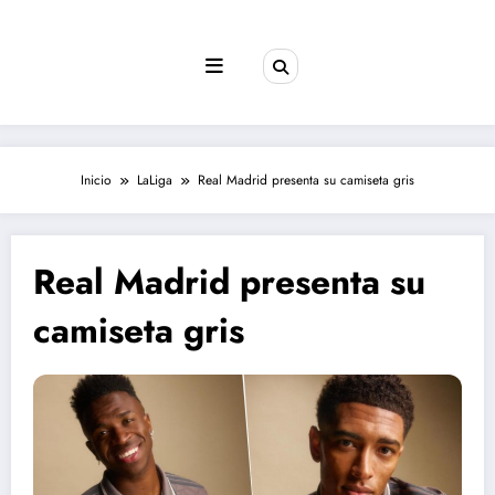
Saltar
al
contenido
Inicio
LaLiga
Real Madrid presenta su camiseta gris
Real Madrid presenta su
camiseta gris