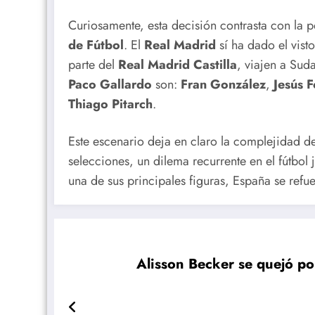
Curiosamente, esta decisión contrasta con la p
de Fútbol
. El
Real Madrid
sí ha dado el vist
parte del
Real Madrid Castilla
, viajen a Sud
Paco Gallardo
son:
Fran González
,
Jesús F
Thiago Pitarch
.
Este escenario deja en claro la complejidad de
selecciones, un dilema recurrente en el fútbol 
una de sus principales figuras, España se refu
Alisson Becker se quejó po