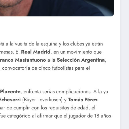
tá a la vuelta de la esquina y los clubes ya están
omesas. El
Real Madrid
, en un movimiento que
ranco Mastantuono
a la
Selección Argentina
,
a convocatoria de cinco futbolistas para el
Placente
, enfrenta serias complicaciones. A la ya
Echeverri
(Bayer Leverkusen) y
Tomás Pérez
ar de cumplir con los requisitos de edad, el
 fue categórico al afirmar que el jugador de 18 años