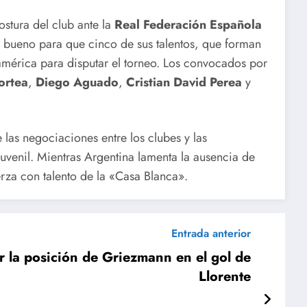
ostura del club ante la
Real Federación Española
o bueno para que cinco de sus talentos, que forman
américa para disputar el torneo. Los convocados por
ortea
,
Diego Aguado
,
Cristian David Perea
y
 las negociaciones entre los clubes y las
juvenil. Mientras Argentina lamenta la ausencia de
erza con talento de la «Casa Blanca».
Entrada anterior
r la posición de Griezmann en el gol de
Llorente