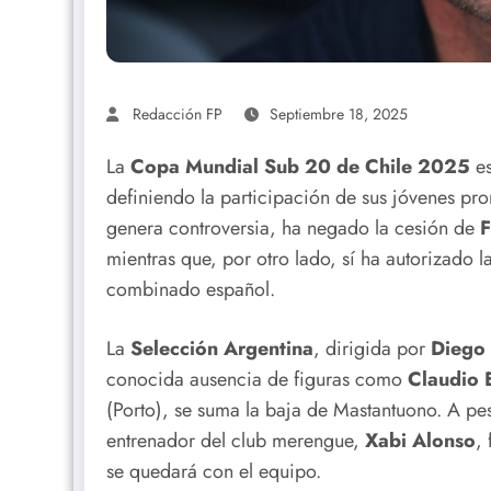
Redacción FP
Septiembre 18, 2025
La
Copa Mundial Sub 20 de Chile 2025
es
definiendo la participación de sus jóvenes pr
genera controversia, ha negado la cesión de
F
mientras que, por otro lado, sí ha autorizado l
combinado español.
La
Selección Argentina
, dirigida por
Diego 
conocida ausencia de figuras como
Claudio 
(Porto), se suma la baja de Mastantuono. A pes
entrenador del club merengue,
Xabi Alonso
,
se quedará con el equipo.