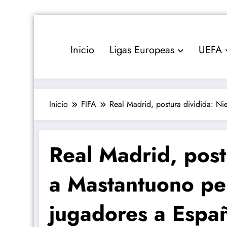
Saltar
al
contenido
Inicio
Ligas Europeas
UEFA
Inicio
FIFA
Real Madrid, postura dividida: N
Real Madrid, post
a Mastantuono pe
jugadores a Espa