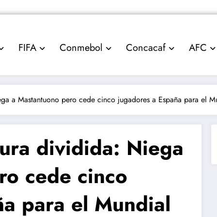
FIFA
Conmebol
Concacaf
AFC
iega a Mastantuono pero cede cinco jugadores a España para el M
ura dividida: Niega
ro cede cinco
ña para el Mundial