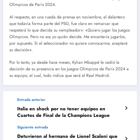
Olímpicos de París 2024.
Al respecto, en una rueda de prensa en noviembre, el delantero
que todavía forma parte del PSG, fue claro en remarcar que
respetará lo que decida su »empleador»: «Quiero jugar los Juegos
Olímpicos. Pero no soy yo quién decide. Me encantaría jugarlos,
por supuesto. Si el seleccionador no quiere convocarme, aceptaré
su decisión».
Por lo tanto, ya desde hace meses, Kylian Mbappé le cedió la
decisión de su presencia en los Juegos Olímpicos de París 2024 a
su equipo, el cual, todo indica que será el Real Madrid.
Entrada anterior
Italia en shock por no tener equipos en
Cuartos de Final de la Champions League
Siguiente entrada
Detuvieron al hermano de Lionel Scaloni que