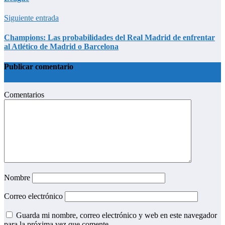
Siguiente entrada
Champions: Las probabilidades del Real Madrid de enfrentar
al Atlético de Madrid o Barcelona
Publicar comentario
Comentarios
Nombre
Correo electrónico
Guarda mi nombre, correo electrónico y web en este navegador
para la próxima vez que comente.