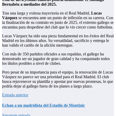
Bernabéu a mediados del 2025.
Tras una larga y exitosa trayectoria en el Real Madrid,
Lucas
Vázquez
se encuentra ante un punto de inflexión en su carrera. Con
la finalización de su contrato en junio de 2025, el extremo gallego se
encamina para despedirse del club que lo vio crecer como futbolista.
Lucas Vázquez ha sido una pieza fundamental en los éxitos del Real
Madrid en los últimos años. Su versatilidad, sacrificio y entrega le
han valido el cariño de la afición merengue.
Con más de 350 partidos oficiales a sus espaldas, el gallego ha
demostrado ser un jugador de gran calidad y ha conquistado todos
los títulos posibles a nivel de clubes.
Pero pesar de su importancia para el equipo, la renovación de Lucas
Vázquez no parece ser una prioridad para el Real Madrid. El club
busca rejuvenecer su plantilla y apostar por nuevas promesas, lo que
podría dejar al gallego fuera de los planes a largo plazo.
Entrada anterior
Echan a un madridista del Estadio de Montjuic
Siguiente entrada