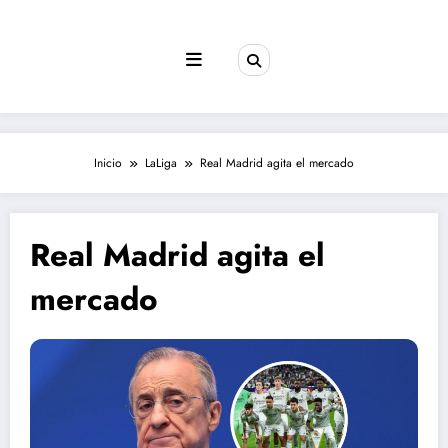
Saltar
al
contenido
Inicio
LaLiga
Real Madrid agita el mercado
Real Madrid agita el
mercado