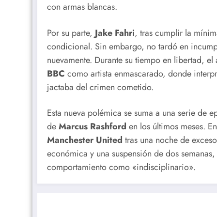
con armas blancas.
Por su parte,
Jake Fahri
, tras cumplir la míni
condicional. Sin embargo, no tardó en incump
nuevamente. Durante su tiempo en libertad, el 
BBC
como artista enmascarado, donde interpret
jactaba del crimen cometido.
Esta nueva polémica se suma a una serie de e
de
Marcus Rashford
en los últimos meses. En
Manchester United
tras una noche de excesos
económica y una suspensión de dos semanas, 
comportamiento como «indisciplinario».