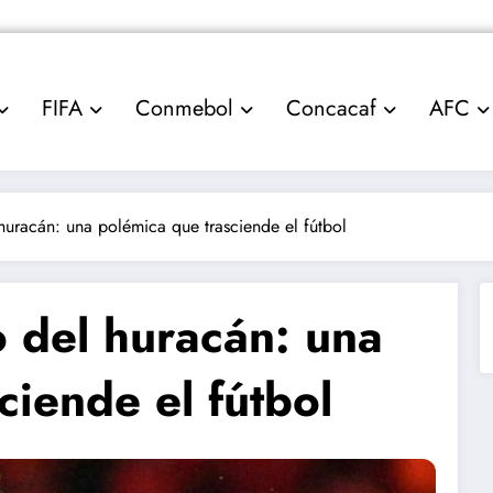
FIFA
Conmebol
Concacaf
AFC
huracán: una polémica que trasciende el fútbol
o del huracán: una
ciende el fútbol