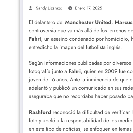
Sandy Lizarazo
Enero 17, 2025
El delantero del
Manchester United
,
Marcus
controversia que va más allá de los terrenos d
Fahri
, un asesino condenado por homicidio, h
entredicho la imagen del futbolista inglés.
Según informaciones publicadas por diversos
fotografía junto a
Fahri
, quien en 2009 fue co
joven de 16 años. Ante la inminencia de que es
adelantó y publicó un comunicado en sus redes
aseguraba que no recordaba haber posado par
Rashford
reconoció la dificultad de verificar
foto y apeló a la responsabilidad de los medi
en este tipo de noticias, se enfoquen en temas 