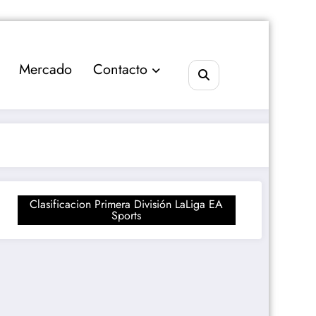
Mercado
Contacto
Clasificacion Primera División LaLiga EA
Sports