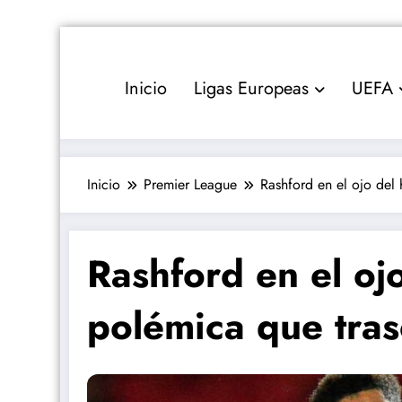
Saltar
al
contenido
Inicio
Ligas Europeas
UEFA
Inicio
Premier League
Rashford en el ojo del 
Rashford en el oj
polémica que tras