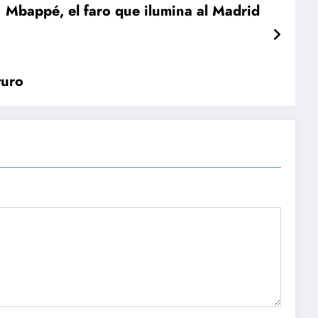
Mbappé, el faro que ilumina al Madrid
turo