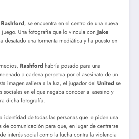
 Rashford
, se encuentra en el centro de una nueva
e juego. Una fotografía que lo vincula con
Jake
a desatado una tormenta mediática y ha puesto en
 medios,
Rashford
habría posado para una
ndenado a cadena perpetua por el asesinato de un
ta imagen saliera a la luz, el jugador del
United
se
 sociales en el que negaba conocer al asesino y
a dicha fotografía.
 la identidad de todas las personas que le piden una
os de comunicación para que, en lugar de centrarse
de interés social como la lucha contra la violencia