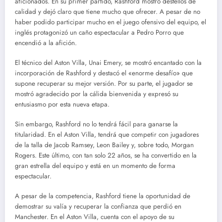
aficionados. En su primer partido, Rashford mostró destellos de
calidad y dejó claro que tiene mucho que ofrecer. A pesar de no
haber podido participar mucho en el juego ofensivo del equipo, el
inglés protagonizó un caño espectacular a Pedro Porro que
encendió a la afición.
El técnico del Aston Villa, Unai Emery, se mostró encantado con la
incorporación de Rashford y destacó el «enorme desafío» que
supone recuperar su mejor versión. Por su parte, el jugador se
mostró agradecido por la cálida bienvenida y expresó su
entusiasmo por esta nueva etapa.
Sin embargo, Rashford no lo tendrá fácil para ganarse la
titularidad. En el Aston Villa, tendrá que competir con jugadores
de la talla de Jacob Ramsey, Leon Bailey y, sobre todo, Morgan
Rogers. Este último, con tan solo 22 años, se ha convertido en la
gran estrella del equipo y está en un momento de forma
espectacular.
A pesar de la competencia, Rashford tiene la oportunidad de
demostrar su valía y recuperar la confianza que perdió en
Manchester. En el Aston Villa, cuenta con el apoyo de su