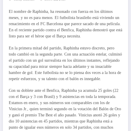
El nombre de Raphinha, ha resonado con fuerza en los últimos
meses, y no es para menos. El futbolista brasileño está viviendo un
renacimiento en el FC Barcelona que parece sacado de una película.
En el reciente partido contra el Benfica, Raphinha demostró que está
listo para ser el héroe que el Barça necesita.
En la primera mitad del partido, Raphinha estuvo discreto, pero
todo cambió en la segunda parte. Con una actuación estelar, culminó
el partido con un gol surrealista en los últimos instantes, reflejando
su capacidad para mirar siempre hacia adelante y su insaciable
hambre de gol. Este futbolista no se lo piensa dos veces a la hora de
repetir esfuerzos, y su talento con el balón es innegable.
Con su doblete ante el Benfica, Raphinha ya acumula 25 goles (22
con el Barça y 3 con Brasil) y 9 asistencias en toda la temporada.
Estamos en enero, y sus números son comparables con los de
Vinicius Jr., quien terminó segundo en la votación del Balón de Oro
y ganó el premio The Best el año pasado. Vinicius anotó 26 goles y
dio 10 asistencias en 45 partidos, mientras que Raphinha está a
punto de igualar esos números en solo 34 partidos, con muchos