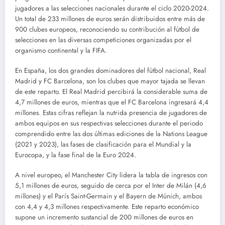
jugadores a las selecciones nacionales durante el ciclo 2020-2024.
Un total de 233 millones de euros serán distribuidos entre más de
900 clubes europeos, reconociendo su contribución al fútbol de
selecciones en las diversas competiciones organizadas por el
organismo continental y la FIFA.
En España, los dos grandes dominadores del fútbol nacional, Real
Madrid y FC Barcelona, son los clubes que mayor tajada se llevan
de este reparto. El Real Madrid percibirá la considerable suma de
4,7 millones de euros, mientras que el FC Barcelona ingresará 4,4
millones. Estas cifras reflejan la nutrida presencia de jugadores de
ambos equipos en sus respectivas selecciones durante el periodo
comprendido entre las dos últimas ediciones de la Nations League
(2021 y 2023), las fases de clasificación para el Mundial y la
Eurocopa, y la fase final de la Euro 2024.
A nivel europeo, el Manchester City lidera la tabla de ingresos con
5,1 millones de euros, seguido de cerca por el Inter de Milán (4,6
millones) y el París Saint-Germain y el Bayern de Múnich, ambos
con 4,4 y 4,3 millones respectivamente. Este reparto económico
supone un incremento sustancial de 200 millones de euros en