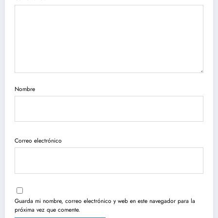
Nombre
Correo electrónico
Guarda mi nombre, correo electrónico y web en este navegador para la
próxima vez que comente.