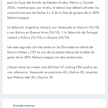
para la Copa del Mundo de Estados Unidos, México y Canadá
2026, mientras que, por el otro, el elenco luso deberá afrontar los
compromisos por las fechas 3 y 4 de la fase de grupos de la UEFA
Nations League.
La Selección Argentina chocará con Venezuela en Maturín (10/10)
y con Bolivia en Buenos Aires (15/10). Y la Selección de Portugal
visitará a Polinia (12/10) y a Escocia (15/10).
Leo está segundo con tres tantos en las Eliminatorias detrás de
Darwin Núñez y CR7 es uno de los tantos líderes de la tabla de
goleo de la UEFA Nations League con dos anotaciones.
¿Quién tiene los rivales más difíciles? El ranking FIFA podría ser
una referencia. Venezuela se posiciona 40 y Bolivia 83, mientras
que Polonia está 30 y Escocia 52.
Entrada anterior