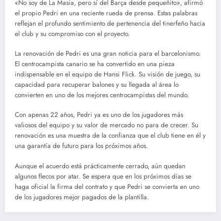
«No soy de La Masia, pero sí del Barça desde pequeñito», afirmó
el propio Pedri en una reciente rueda de prensa. Estas palabras
reflejan el profundo sentimiento de pertenencia del tinerfeño hacia
el club y su compromiso con el proyecto.
La renovación de Pedri es una gran noticia para el barcelonismo.
El centrocampista canario se ha convertido en una pieza
indispensable en el equipo de Hansi Flick. Su visión de juego, su
capacidad para recuperar balones y su llegada al área lo
convierten en uno de los mejores centrocampistas del mundo.
Con apenas 22 años, Pedri ya es uno de los jugadores más
valiosos del equipo y su valor de mercado no para de crecer. Su
renovación es una muestra de la confianza que el club tiene en él y
una garantía de futuro para los próximos años.
Aunque el acuerdo está prácticamente cerrado, aún quedan
algunos flecos por atar. Se espera que en los próximos días se
haga oficial la firma del contrato y que Pedri se convierta en uno
de los jugadores mejor pagados de la plantilla.