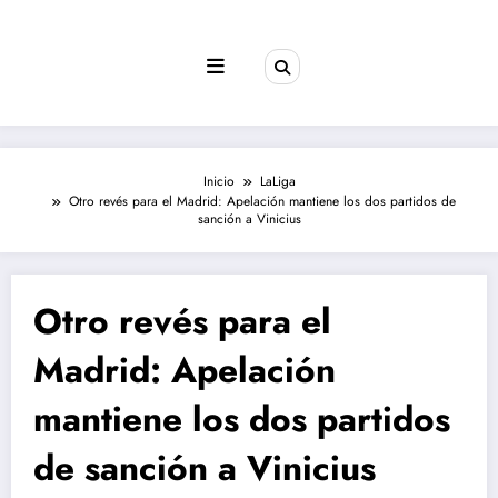
Saltar
al
contenido
Inicio
LaLiga
Otro revés para el Madrid: Apelación mantiene los dos partidos de
sanción a Vinicius
Otro revés para el
Madrid: Apelación
mantiene los dos partidos
de sanción a Vinicius