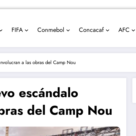
FIFA
Conmebol
Concacaf
AFC
involucran a las obras del Camp Nou
evo escándalo
obras del Camp Nou