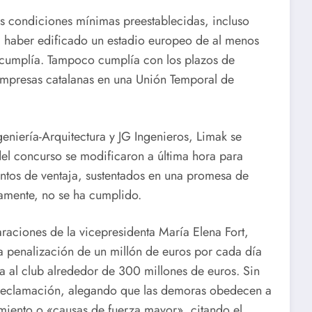
s condiciones mínimas preestablecidas, incluso
a haber edificado un estadio europeo de al menos
 cumplía. Tampoco cumplía con los plazos de
empresas catalanas en una Unión Temporal de
eniería-Arquitectura y JG Ingenieros, Limak se
el concurso se modificaron a última hora para
untos de ventaja, sustentados en una promesa de
ramente, no se ha cumplido.
raciones de la vicepresidenta María Elena Fort,
a penalización de un millón de euros por cada día
a al club alrededor de 300 millones de euros. Sin
 reclamación, alegando que las demoras obedecen a
iento o «causas de fuerza mayor», citando el