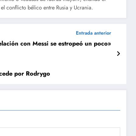
el conflicto bélico entre Rusia y Ucrania.
Entrada anterior
elación con Messi se estropeó un poco»
rcede por Rodrygo