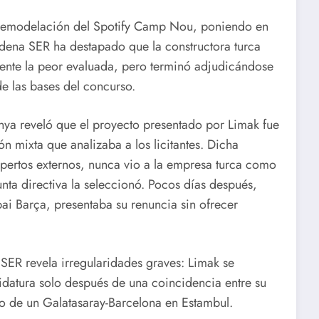
e remodelación del Spotify Camp Nou, poniendo en
adena SER ha destapado que la constructora turca
mente la peor evaluada, pero terminó adjudicándose
e las bases del concurso.
unya reveló que el proyecto presentado por Limak fue
n mixta que analizaba a los licitantes. Dicha
xpertos externos, nunca vio a la empresa turca como
junta directiva la seleccionó. Pocos días después,
pai Barça, presentaba su renuncia sin ofrecer
SER revela irregularidades graves: Limak se
idatura solo después de una coincidencia entre su
o de un Galatasaray-Barcelona en Estambul.