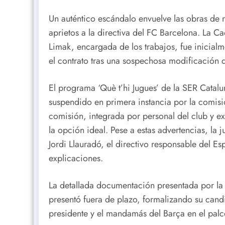
Un auténtico escándalo envuelve las obras d
aprietos a la directiva del FC Barcelona. La C
Limak, encargada de los trabajos, fue inicial
el contrato tras una sospechosa modificación d
El programa ‘Què t’hi Jugues’ de la SER Catal
suspendido en primera instancia por la comisió
comisión, integrada por personal del club y e
la opción ideal. Pese a estas advertencias, la 
Jordi Llauradó, el directivo responsable del Es
explicaciones.
La detallada documentación presentada por la 
presentó fuera de plazo, formalizando su cand
presidente y el mandamás del Barça en el palc