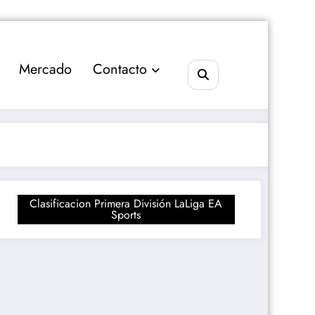
Mercado
Contacto
Clasificacion Primera División LaLiga EA
Sports