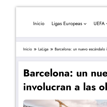
Saltar
al
contenido
Inicio
Ligas Europeas
UEFA
Inicio
LaLiga
Barcelona: un nuevo escándalo 
Barcelona: un nu
involucran a las 