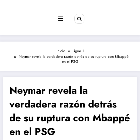
Saltar
al
contenido
Inicio
Ligue 1
Neymar revela la verdadera razón detrás de su ruptura con Mbappé
en el PSG
Neymar revela la
verdadera razón detrás
de su ruptura con Mbappé
en el PSG