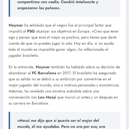
compartirme con nadie. Cambió totalmente y
empezaron las peleas».
Neymar
ha señalado que el «ego» fue el principal factor que
impidió al
PSG
alcanzar sus objetivos en Europa. «Creo que tener
ego y pensar que eres el mejor es positivo, pero tienes que darte
cuenta de que no puedes jugar tú solo. Hoy en día, si no ayuda
todo el mundo es imposible ganar algo», ha reflexionado el
jugador brasileño.
En la entrevista,
Neymar
también ha hablado sobre su decisión de
abandonar el
FC Barcelona
en 2017. El brasileño ha asegurado
que su salida no se debió a su ambición por convertirse en el
mejor jugador del mundo, sino a motivos personales y económicos.
Además, ha revelado una emotiva anécdota sobre una
conversación con
Leo Messi
que marcó un antes y un después en
su carrera en Barcelona.
«Messi me dijo que si quería ser el mejor del
mundo, él me ayudaba. Pero no era por eso, era