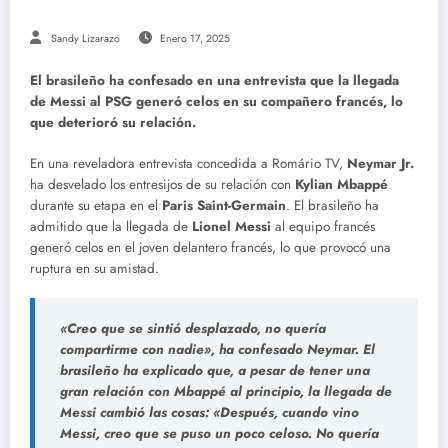
Sandy Lizarazo
Enero 17, 2025
El brasileño ha confesado en una entrevista que la llegada
de Messi al PSG generó celos en su compañero francés, lo
que deterioró su relación.
En una reveladora entrevista concedida a Romário TV,
Neymar Jr.
ha desvelado los entresijos de su relación con
Kylian Mbappé
durante su etapa en el
Paris Saint-Germain
. El brasileño ha
admitido que la llegada de
Lionel Messi
al equipo francés
generó celos en el joven delantero francés, lo que provocó una
ruptura en su amistad.
«Creo que se sintió desplazado, no quería
compartirme con nadie», ha confesado
Neymar
. El
brasileño ha explicado que, a pesar de tener una
gran relación con
Mbappé
al principio, la llegada de
Messi
cambió las cosas: «Después, cuando vino
Messi
, creo que se puso un poco celoso. No quería