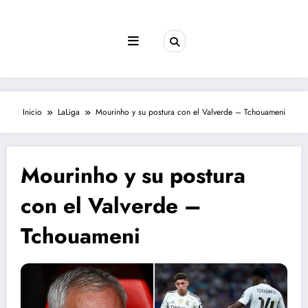
Saltar
al
contenido
Inicio
LaLiga
Mourinho y su postura con el Valverde – Tchouameni
Mourinho y su postura
con el Valverde –
Tchouameni