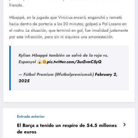
francés.
Mbappé, en la jugada que Vinicius encaró, enganchó y remató
hacia dentro de portería a los 20 minutos, golpeó a Pol Lozano en
el rostro. La situación, que terminó en gol, fue invalidad justamente
por esta infracción, pero sin ni siquiera una amonestación.
Kylian Mbappé también se salvó de la roja vs.
Espanyol
pic.twitter.com/3urZvmC5yQ
— Fútbol Premium (@futbolpremiumok)
February 2,
2025
Entrada anterior
El Barça a tenido un respiro de 54.5 millones
de euros