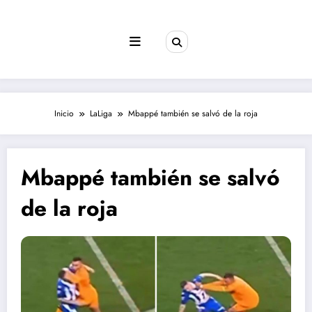
Saltar
al
contenido
Inicio
LaLiga
Mbappé también se salvó de la roja
Mbappé también se salvó
de la roja