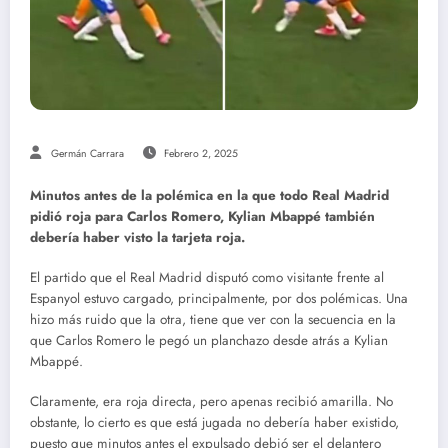
Germán Carrara
Febrero 2, 2025
Minutos antes de la polémica en la que todo Real Madrid
pidió roja para Carlos Romero, Kylian Mbappé también
debería haber visto la tarjeta roja.
El partido que el Real Madrid disputó como visitante frente al
Espanyol estuvo cargado, principalmente, por dos polémicas. Una
hizo más ruido que la otra, tiene que ver con la secuencia en la
que Carlos Romero le pegó un planchazo desde atrás a Kylian
Mbappé.
Claramente, era roja directa, pero apenas recibió amarilla. No
obstante, lo cierto es que está jugada no debería haber existido,
puesto que minutos antes el expulsado debió ser el delantero