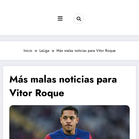
Saltar
al
contenido
Inicio
LaLiga
Más malas noticias para Vitor Roque
Más malas noticias para
Vitor Roque