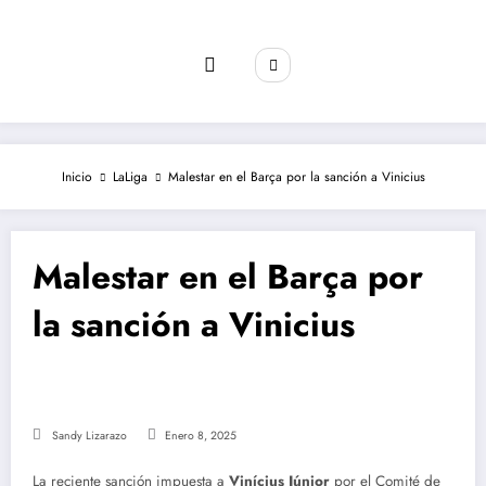
Saltar
al
contenido
Inicio
LaLiga
Malestar en el Barça por la sanción a Vinicius
Malestar en el Barça por
la sanción a Vinicius
Sandy Lizarazo
Enero 8, 2025
La reciente sanción impuesta a
Vinícius Júnior
por el Comité de