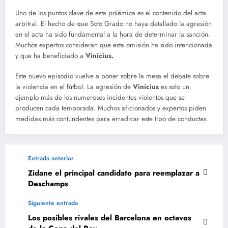
Uno de los puntos clave de esta polémica es el contenido del acta
arbitral. El hecho de que Soto Grado no haya detallado la agresión
en el acta ha sido fundamental a la hora de determinar la sanción.
Muchos expertos consideran que esta omisión ha sido intencionada
y que ha beneficiado a
Vinícius.
Este nuevo episodio vuelve a poner sobre la mesa el debate sobre
la violencia en el fútbol. La agresión de
Vinícius
es solo un
ejemplo más de los numerosos incidentes violentos que se
producen cada temporada. Muchos aficionados y expertos piden
medidas más contundentes para erradicar este tipo de conductas.
Entrada anterior
Zidane el principal candidato para reemplazar a
Deschamps
Siguiente entrada
Los posibles rivales del Barcelona en octavos