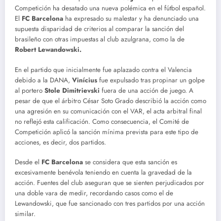
Competición ha desatado una nueva polémica en el fútbol español.
El
FC Barcelona
ha expresado su malestar y ha denunciado una
supuesta disparidad de criterios al comparar la sanción del
brasileño con otras impuestas al club azulgrana, como la de
Robert Lewandowski.
En el partido que inicialmente fue aplazado contra el Valencia
debido a la DANA,
Vinícius
fue expulsado tras propinar un golpe
al portero
Stole Dimitrievski
fuera de una acción de juego. A
pesar de que el árbitro César Soto Grado describió la acción como
una agresión en su comunicación con el VAR, el acta arbitral final
no reflejó esta calificación. Como consecuencia, el Comité de
Competición aplicó la sanción mínima prevista para este tipo de
acciones, es decir, dos partidos.
Desde el
FC Barcelona
se considera que esta sanción es
excesivamente benévola teniendo en cuenta la gravedad de la
acción. Fuentes del club aseguran que se sienten perjudicados por
una doble vara de medir, recordando casos como el de
Lewandowski, que fue sancionado con tres partidos por una acción
similar.