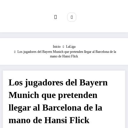
Saltar
al
contenido
Inicio
LaLiga
Los jugadores del Bayern Munich que pretenden llegar al Barcelona de la
mano de Hansi Flick
Los jugadores del Bayern
Munich que pretenden
llegar al Barcelona de la
mano de Hansi Flick