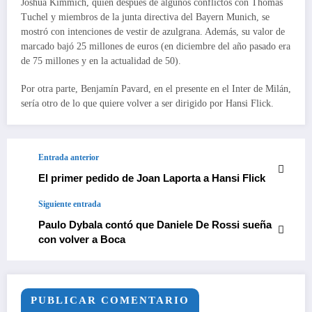
Joshua Kimmich, quien después de algunos conflictos con Thomas
Tuchel y miembros de la junta directiva del Bayern Munich, se
mostró con intenciones de vestir de azulgrana. Además, su valor de
marcado bajó 25 millones de euros (en diciembre del año pasado era
de 75 millones y en la actualidad de 50).
Por otra parte, Benjamín Pavard, en el presente en el Inter de Milán,
sería otro de lo que quiere volver a ser dirigido por Hansi Flick.
Entrada anterior
El primer pedido de Joan Laporta a Hansi Flick
Siguiente entrada
Paulo Dybala contó que Daniele De Rossi sueña
con volver a Boca
PUBLICAR COMENTARIO