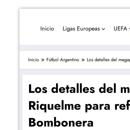
Saltar
al
contenido
Inicio
Ligas Europeas
UEFA
Inicio
Fútbol Argentino
Los detalles del meg
Los detalles del 
Riquelme para ref
Bombonera