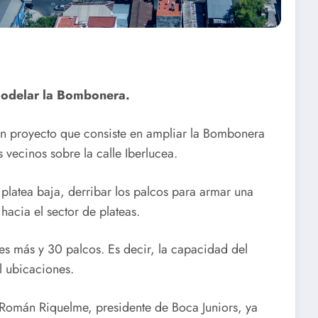
odelar la Bombonera.
un proyecto que consiste en ampliar la Bombonera
 vecinos sobre la calle Iberlucea.
 platea baja, derribar los palcos para armar una
hacia el sector de plateas.
res más y 30 palcos. Es decir, la capacidad del
l ubicaciones.
 Román Riquelme, presidente de Boca Juniors, ya