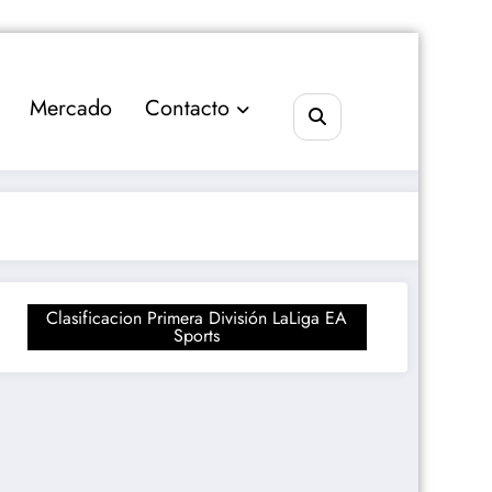
Mercado
Contacto
Clasificacion Primera División LaLiga EA
Sports