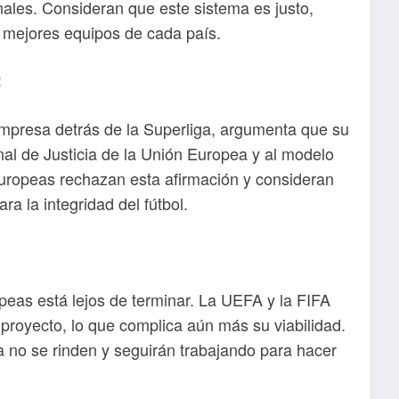
nales. Consideran que este sistema es justo,
os mejores equipos de cada país.
t
mpresa detrás de la Superliga, argumenta que su
unal de Justicia de la Unión Europea y al modelo
europeas rechazan esta afirmación y consideran
a la integridad del fútbol.
ropeas está lejos de terminar. La UEFA y la FIFA
proyecto, lo que complica aún más su viabilidad.
a no se rinden y seguirán trabajando para hacer