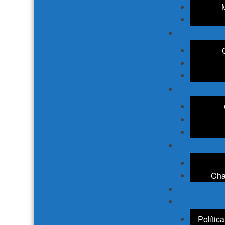
Cha
Polític