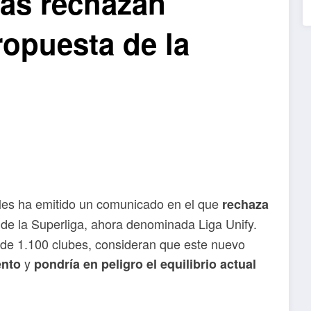
as rechazan
ropuesta de la
les ha emitido un comunicado en el que
rechaza
de la Superliga, ahora denominada Liga Unify.
 de 1.100 clubes, consideran que este nuevo
y
ento
pondría en peligro el equilibrio actual