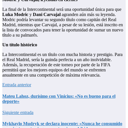
La final de la Intercontinental será una oportunidad única para que
Luka Modric
y
Dani Carvajal
agranden aún más su leyenda.
Modric podría levantar su segundo título como capitán del Real
Madrid, mientras que Carvajal, a pesar de su lesión, está inscrito en
la lista de convocados para tener la oportunidad de sumar un nuevo
título a su palmarés.
Un título histórico
La Intercontinental es un título con mucha historia y prestigio. Para
el Real Madrid, sería la guinda perfecta a un año inolvidable.
Además, la recuperación de este torneo por parte de la FIFA
permitirá que los mejores equipos del mundo se enfrenten
anualmente en una competición de máxima relevancia.
Entrada anterior
Mateu Lahoz, durísimo con Vinicius: «No es bueno para el
deporte»
Siguiente entrada
Mykhaylo Mudryk se declara inocente: »Nunca he consumido