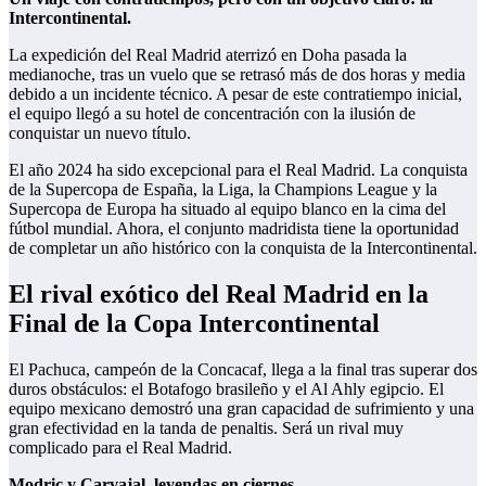
Intercontinental.
La expedición del Real Madrid aterrizó en Doha pasada la
medianoche, tras un vuelo que se retrasó más de dos horas y media
debido a un incidente técnico. A pesar de este contratiempo inicial,
el equipo llegó a su hotel de concentración con la ilusión de
conquistar un nuevo título.
El año 2024 ha sido excepcional para el Real Madrid. La conquista
de la Supercopa de España, la Liga, la Champions League y la
Supercopa de Europa ha situado al equipo blanco en la cima del
fútbol mundial. Ahora, el conjunto madridista tiene la oportunidad
de completar un año histórico con la conquista de la Intercontinental.
El rival exótico del Real Madrid en la
Final de la Copa Intercontinental
El Pachuca, campeón de la Concacaf, llega a la final tras superar dos
duros obstáculos: el Botafogo brasileño y el Al Ahly egipcio. El
equipo mexicano demostró una gran capacidad de sufrimiento y una
gran efectividad en la tanda de penaltis. Será un rival muy
complicado para el Real Madrid.
Modric y Carvajal, leyendas en ciernes