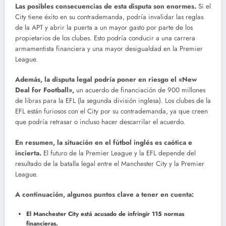
Las posibles consecuencias de esta disputa son enormes.
Si el
City tiene éxito en su contrademanda, podría invalidar las reglas
de la APT y abrir la puerta a un mayor gasto por parte de los
propietarios de los clubes. Esto podría conducir a una carrera
armamentista financiera y una mayor desigualdad en la Premier
League.
Además, la disputa legal podría poner en riesgo el «New
Deal for Football»,
un acuerdo de financiación de 900 millones
de libras para la EFL (la segunda división inglesa). Los clubes de la
EFL están furiosos con el City por su contrademanda, ya que creen
que podría retrasar o incluso hacer descarrilar el acuerdo.
En resumen, la situación en el fútbol inglés es caótica e
incierta.
El futuro de la Premier League y la EFL depende del
resultado de la batalla legal entre el Manchester City y la Premier
League.
A continuación, algunos puntos clave a tener en cuenta:
El Manchester City está acusado de infringir 115 normas
financieras.