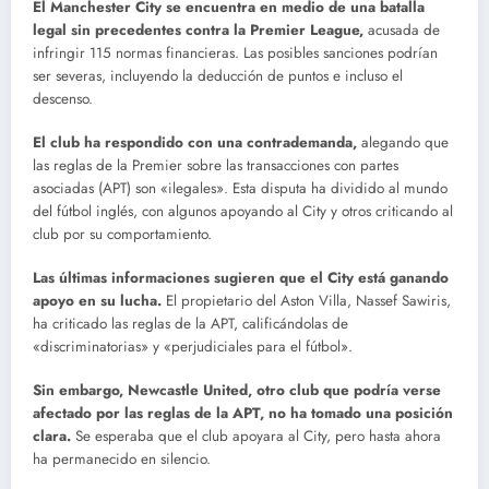
El Manchester City se encuentra en medio de una batalla
legal sin precedentes contra la Premier League,
acusada de
infringir 115 normas financieras. Las posibles sanciones podrían
ser severas, incluyendo la deducción de puntos e incluso el
descenso.
El club ha respondido con una contrademanda,
alegando que
las reglas de la Premier sobre las transacciones con partes
asociadas (APT) son «ilegales». Esta disputa ha dividido al mundo
del fútbol inglés, con algunos apoyando al City y otros criticando al
club por su comportamiento.
Las últimas informaciones sugieren que el City está ganando
apoyo en su lucha.
El propietario del Aston Villa, Nassef Sawiris,
ha criticado las reglas de la APT, calificándolas de
«discriminatorias» y «perjudiciales para el fútbol».
Sin embargo, Newcastle United, otro club que podría verse
afectado por las reglas de la APT, no ha tomado una posición
clara.
Se esperaba que el club apoyara al City, pero hasta ahora
ha permanecido en silencio.