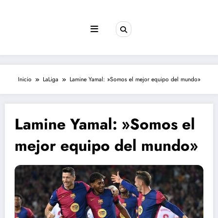
Saltar
al
contenido
Inicio
LaLiga
Lamine Yamal: »Somos el mejor equipo del mundo»
Lamine Yamal: »Somos el
mejor equipo del mundo»