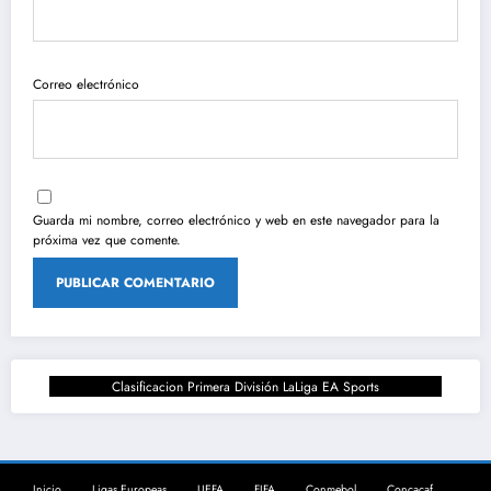
Correo electrónico
Guarda mi nombre, correo electrónico y web en este navegador para la
próxima vez que comente.
Clasificacion Primera División LaLiga EA Sports
Inicio
Ligas Europeas
UEFA
FIFA
Conmebol
Concacaf