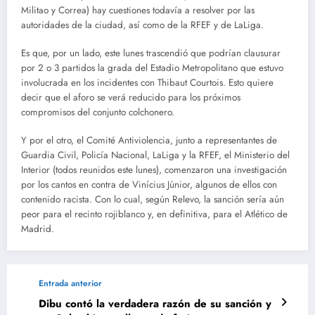
Militao y Correa) hay cuestiones todavía a resolver por las
autoridades de la ciudad, así como de la RFEF y de LaLiga.
Es que, por un lado, este lunes trascendió que podrían clausurar
por 2 o 3 partidos la grada del Estadio Metropolitano que estuvo
involucrada en los incidentes con Thibaut Courtois. Esto quiere
decir que el aforo se verá reducido para los próximos
compromisos del conjunto colchonero.
Y por el otro, el Comité Antiviolencia, junto a representantes de
Guardia Civil, Policía Nacional, LaLiga y la RFEF, el Ministerio del
Interior (todos reunidos este lunes), comenzaron una investigación
por los cantos en contra de Vinícius Júnior, algunos de ellos con
contenido racista. Con lo cual, según Relevo, la sanción sería aún
peor para el recinto rojiblanco y, en definitiva, para el Atlético de
Madrid.
Entrada anterior
Dibu contó la verdadera razón de su sanción y