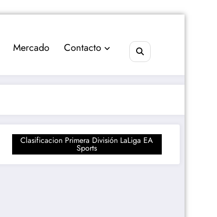
Mercado
Contacto
Clasificacion Primera División LaLiga EA
Sports