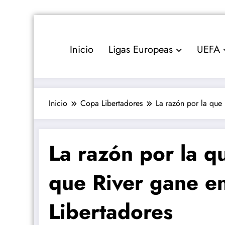
Saltar
al
contenido
Inicio
Ligas Europeas
UEFA
Inicio
Copa Libertadores
La razón por la que
La razón por la q
que River gane e
Libertadores