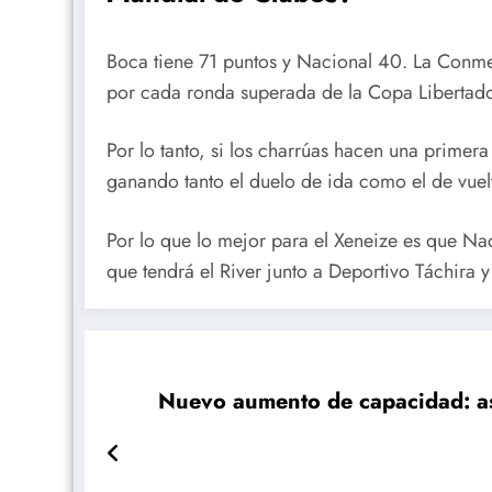
Boca tiene 71 puntos y Nacional 40. La Conmeb
por cada ronda superada de la Copa Libertado
Por lo tanto, si los charrúas hacen una primera
ganando tanto el duelo de ida como el de vuelta
Por lo que lo mejor para el Xeneize es que Na
que tendrá el River junto a Deportivo Táchira y
Nuevo aumento de capacidad: así