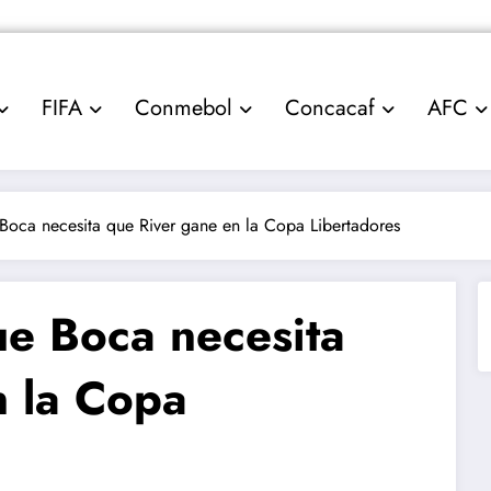
FIFA
Conmebol
Concacaf
AFC
 Boca necesita que River gane en la Copa Libertadores
ue Boca necesita
n la Copa