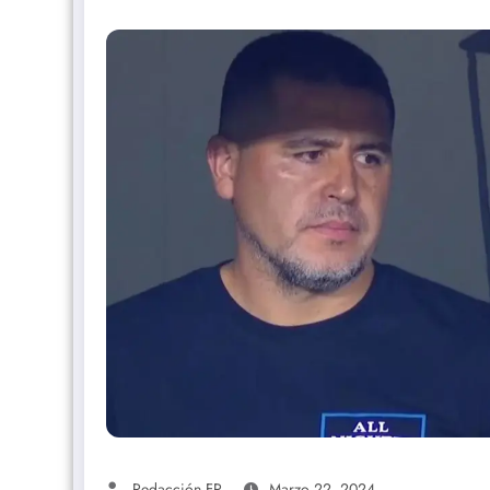
Redacción FP
Marzo 22, 2024