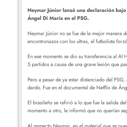
Neymar Júnior lanzó una declaración bajo e
Ángel Di María en el PSG.
Neymar Júnior no se fue de la mejor manera d
encontronazos con los ultras, el futbolista for
En ese momento se dio su transferencia al Al 
5 partidos a causa de una grave lesión que pa
Pero a pesar de ya estar distanciado del PSG,
dardo. Fue en el documental de Netflix de Áng
El brasileño se refirió a lo que fue la salida d
momento a otro, le informó que no querían se
Al respecto Neymar, en el material que se pue