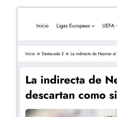
Saltar
al
contenido
Inicio
Ligas Europeas
UEFA
Inicio
Destacada 2
La indirecta de Neymar al
La indirecta de N
descartan como si