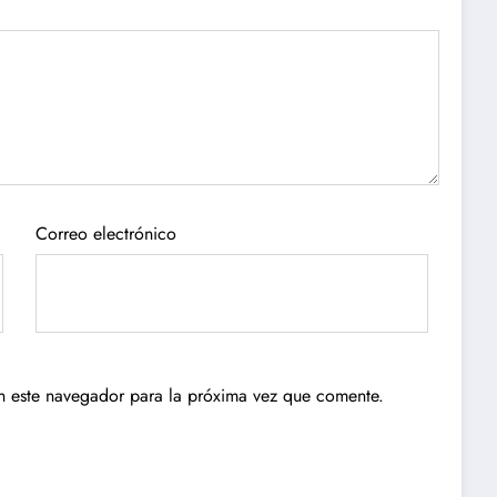
Correo electrónico
n este navegador para la próxima vez que comente.