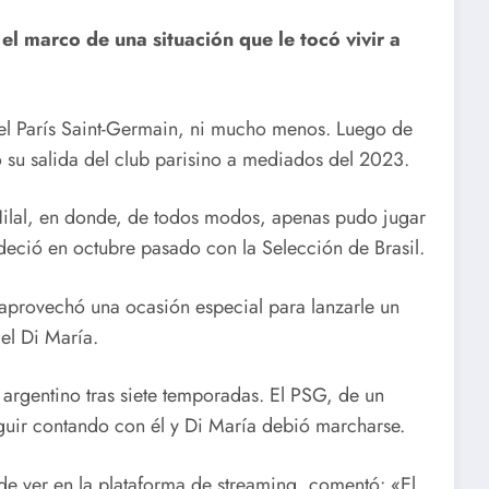
l marco de una situación que le tocó vivir a
el París Saint-Germain, ni mucho menos. Luego de
zó su salida del club parisino a mediados del 2023.
Hilal, en donde, de todos modos, apenas pudo jugar
deció en octubre pasado con la Selección de Brasil.
 aprovechó una ocasión especial para lanzarle un
el Di María.
el argentino tras siete temporadas. El PSG, de un
guir contando con él y Di María debió marcharse.
de ver en la plataforma de streaming, comentó: «El