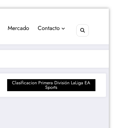
Mercado
Contacto
Clasificacion Primera División LaLiga EA
Sports