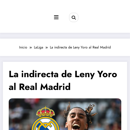
Saltar
al
contenido
Inicio
LaLiga
La indirecta de Leny Yoro al Real Madrid
La indirecta de Leny Yoro
al Real Madrid