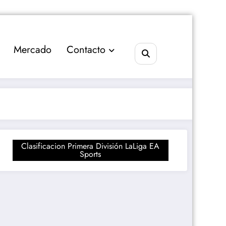
Mercado
Contacto
Clasificacion Primera División LaLiga EA
Sports