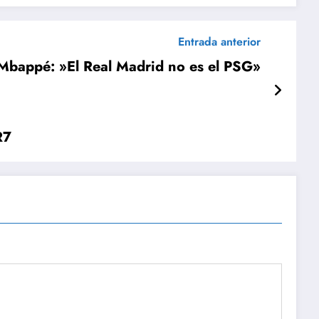
Entrada anterior
bappé: »El Real Madrid no es el PSG»
R7