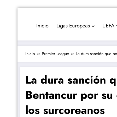
Saltar
al
contenido
Inicio
Ligas Europeas
UEFA
Inicio
Premier League
La dura sanción que po
La dura sanción q
Bentancur por su
los surcoreanos