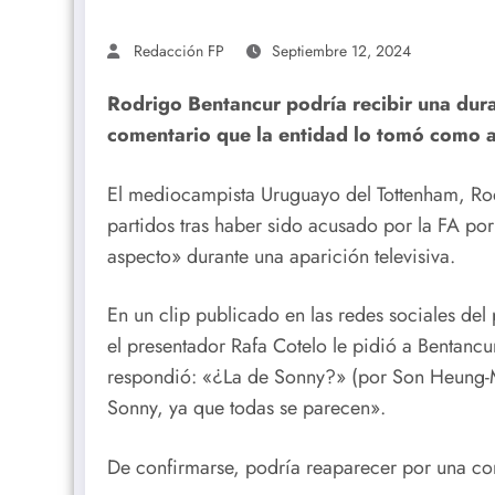
Redacción FP
Septiembre 12, 2024
Rodrigo Bentancur podría recibir una dur
comentario que la entidad lo tomó como a
El mediocampista Uruguayo del Tottenham, Rod
partidos tras haber sido acusado por la FA po
aspecto» durante una aparición televisiva.
En un clip publicado en las redes sociales de
el presentador Rafa Cotelo le pidió a Bentancu
respondió: «¿La de Sonny?» (por Son Heung-M
Sonny, ya que todas se parecen».
De confirmarse, podría reaparecer por una co