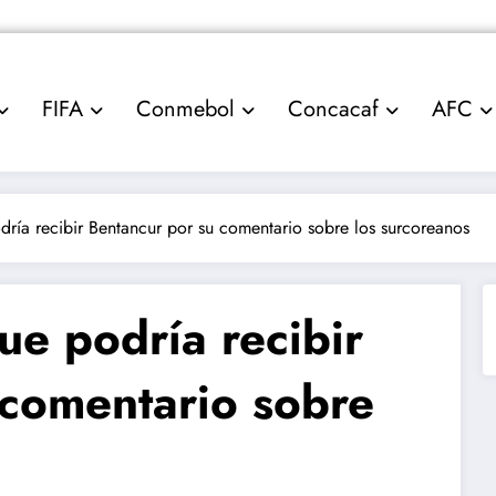
FIFA
Conmebol
Concacaf
AFC
dría recibir Bentancur por su comentario sobre los surcoreanos
ue podría recibir
 comentario sobre