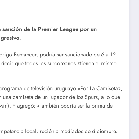
a sanción de la Premier League por un
gresivo.
rigo Bentancur, podría ser sancionado de 6 a 12
r decir que todos los surcoreanos «tienen el mismo
l programa de televisión uruguayo »Por La Camiseta»,
r una camiseta de un jugador de los Spurs, a lo que
in). Y agregó: «También podría ser la prima de
mpetencia local, recién a mediados de diciembre.