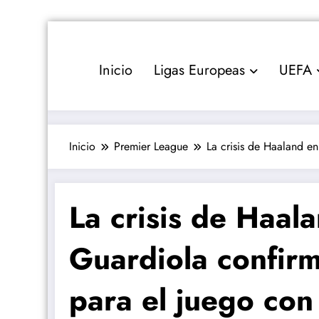
Saltar
al
contenido
Inicio
Ligas Europeas
UEFA
Inicio
Premier League
La crisis de Haaland en
La crisis de Haala
Guardiola confirm
para el juego con