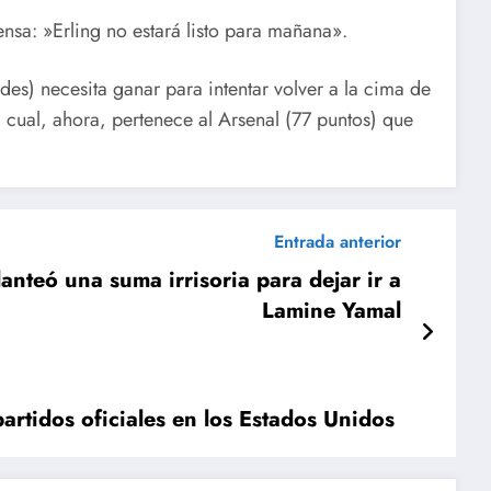
nsa: »Erling no estará listo para mañana».
es) necesita ganar para intentar volver a la cima de
a cual, ahora, pertenece al Arsenal (77 puntos) que
Entrada anterior
anteó una suma irrisoria para dejar ir a
Lamine Yamal
artidos oficiales en los Estados Unidos