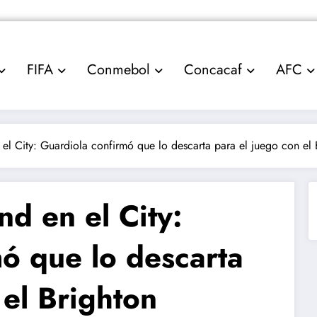
FIFA
Conmebol
Concacaf
AFC
 el City: Guardiola confirmó que lo descarta para el juego con el 
nd en el City:
ó que lo descarta
 el Brighton