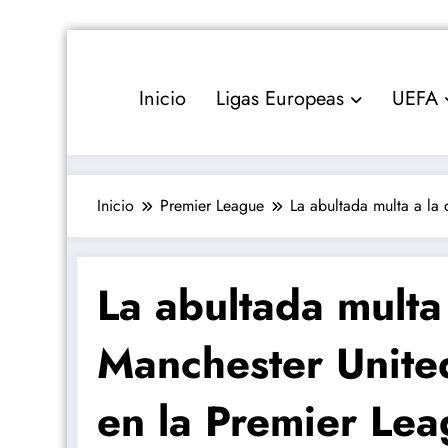
Saltar
al
contenido
Inicio
Ligas Europeas
UEFA
Inicio
Premier League
La abultada multa a la
La abultada multa
Manchester Unite
en la Premier Le