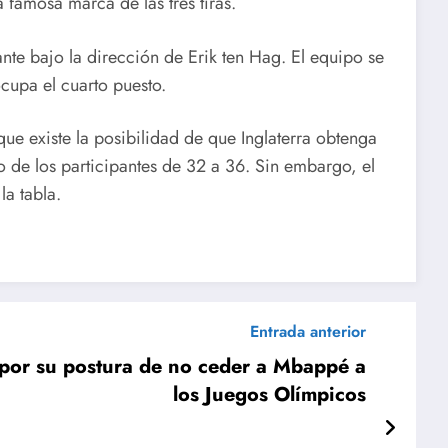
 famosa marca de las tres tiras.
te bajo la dirección de Erik ten Hag. El equipo se
cupa el cuarto puesto.
que existe la posibilidad de que Inglaterra obtenga
o de los participantes de 32 a 36. Sin embargo, el
la tabla.
Entrada anterior
 por su postura de no ceder a Mbappé a
los Juegos Olímpicos