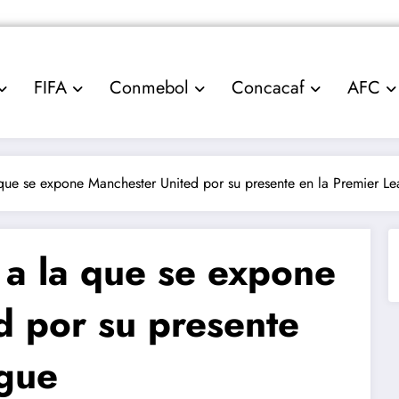
FIFA
Conmebol
Concacaf
AFC
 que se expone Manchester United por su presente en la Premier L
 a la que se expone
d por su presente
ague