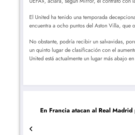
UEFA», aclara, según Mirror, el contrato con la
El United ha tenido una temporada decepcionan
encuentra a ocho puntos del Aston Villa, que o
No obstante, podría recibir un salvavidas, por
un quinto lugar de clasificación con el aument
United está actualmente un lugar más abajo en 
En Francia atacan al Real Madrid