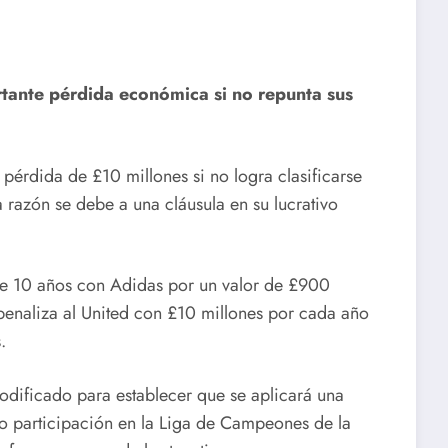
rtante pérdida económica si no repunta sus
 pérdida de £10 millones si no logra clasificarse
razón se debe a una cláusula en su lucrativo
 de 10 años con Adidas por un valor de £900
 penaliza al United con £10 millones por cada año
.
modificado para establecer que se aplicará una
 participación en la Liga de Campeones de la