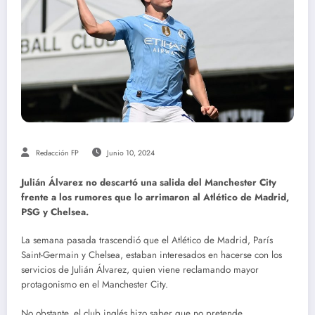
Redacción FP
Junio 10, 2024
Julián Álvarez no descartó una salida del Manchester City
frente a los rumores que lo arrimaron al Atlético de Madrid,
PSG y Chelsea.
La semana pasada trascendió que el Atlético de Madrid, París
Saint-Germain y Chelsea, estaban interesados en hacerse con los
servicios de Julián Álvarez, quien viene reclamando mayor
protagonismo en el Manchester City.
No obstante, el club inglés hizo saber que no pretende