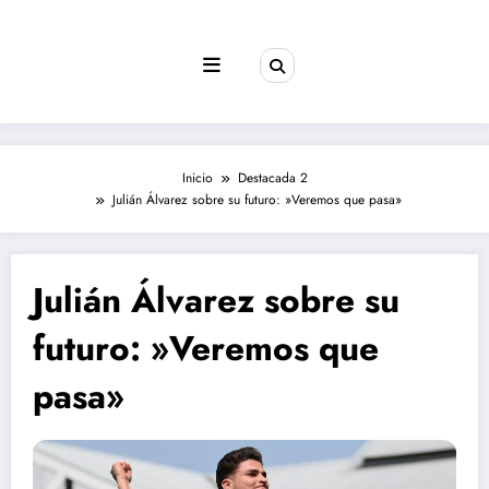
Saltar
al
contenido
Inicio
Destacada 2
Julián Álvarez sobre su futuro: »Veremos que pasa»
Julián Álvarez sobre su
futuro: »Veremos que
pasa»