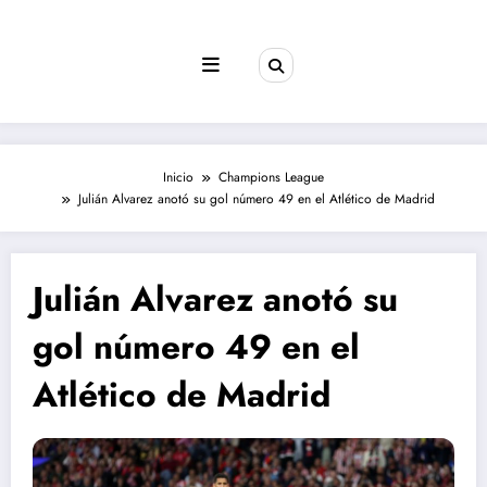
Saltar
al
contenido
Inicio
Champions League
Julián Alvarez anotó su gol número 49 en el Atlético de Madrid
Julián Alvarez anotó su
gol número 49 en el
Atlético de Madrid