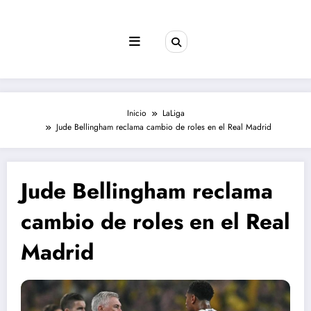
Saltar
al
contenido
Inicio
LaLiga
Jude Bellingham reclama cambio de roles en el Real Madrid
Jude Bellingham reclama
cambio de roles en el Real
Madrid