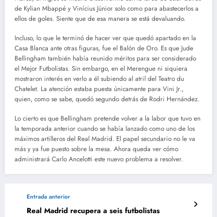
de Kylian Mbappé y Vinícius Júnior solo como para abastecerlos a
ellos de goles. Siente que de esa manera se está devaluando.
Incluso, lo que le terminó de hacer ver que quedó apartado en la
Casa Blanca ante otras figuras, fue el Balón de Oro. Es que Jude
Bellingham también había reunido méritos para ser considerado
el Mejor Futbolistas. Sin embargo, en el Merengue ni siquiera
mostraron interés en verlo a él subiendo al atril del Teatro du
Chatelet. La atención estaba puesta únicamente para Vini Jr.,
quien, como se sabe, quedó segundo detrás de Rodri Hernández.
Lo cierto es que Bellingham pretende volver a la labor que tuvo en
la temporada anterior cuando se había lanzado como uno de los
máximos artilleros del Real Madrid. El papel secundario no le va
más y ya fue puesto sobre la mesa. Ahora queda ver cómo
administrará Carlo Ancelotti este nuevo problema a resolver.
Entrada anterior
Real Madrid recupera a seis futbolistas